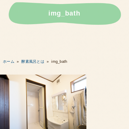
img_bath
ホーム
»
酵素風呂とは
»
img_bath